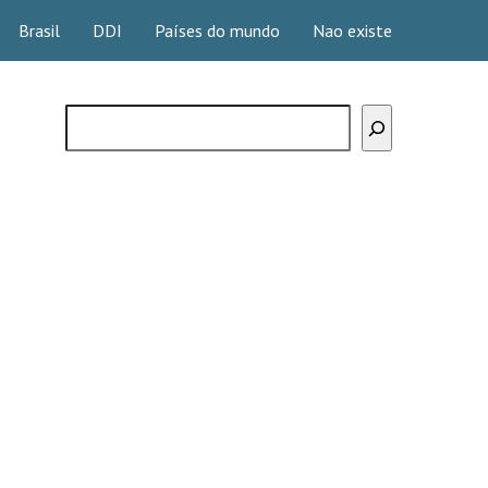
Brasil
DDI
Países do mundo
Nao existe
Buscar