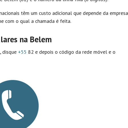
nacionais têm um custo adicional que depende da empresa
e com o qual a chamada é feita.
ulares na Belem
l, disque
+55
82 e depois o código da rede móvel e o