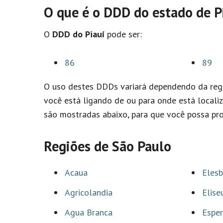
O que é o DDD do estado de P
O
DDD do Piauí
pode ser:
86
89
O uso destes DDDs variará dependendo da regi
você está ligando de ou para onde está localiz
são mostradas abaixo, para que você possa pro
Regiões de São Paulo
Acaua
Eles
Agricolandia
Elise
Agua Branca
Esper