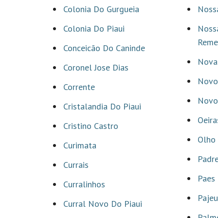
Colonia Do Gurgueia
Noss
Colonia Do Piaui
Noss
Reme
Conceicão Do Caninde
Nova 
Coronel Jose Dias
Novo 
Corrente
Novo
Cristalandia Do Piaui
Oeira
Cristino Castro
Olho 
Curimata
Padr
Currais
Paes
Curralinhos
Pajeu
Curral Novo Do Piaui
Palme