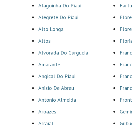
Alagoinha Do Piaui
Fartu
Alegrete Do Piaui
Flore
Alto Longa
Flore
Altos
Flori
Alvorada Do Gurgueia
Franc
Amarante
Franc
Angical Do Piaui
Fran
Anisio De Abreu
Franc
Antonio Almeida
Front
Aroazes
Gemi
Arraial
Gilbu