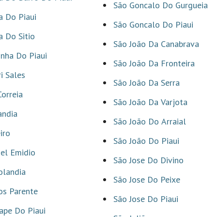
São Goncalo Do Gurgueia
 Do Piaui
São Goncalo Do Piaui
 Do Sitio
São João Da Canabrava
nha Do Piaui
São João Da Fronteira
i Sales
São João Da Serra
Correia
São João Da Varjota
andia
São João Do Arraial
iro
São João Do Piaui
el Emidio
São Jose Do Divino
olandia
São Jose Do Peixe
os Parente
São Jose Do Piaui
ape Do Piaui