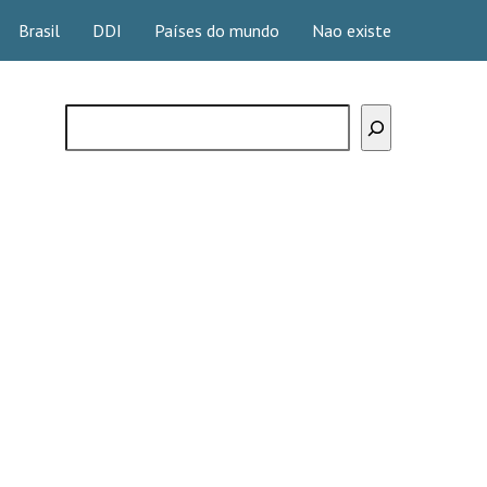
Brasil
DDI
Países do mundo
Nao existe
Buscar