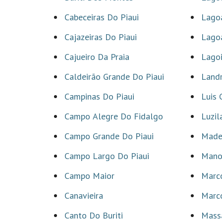
Cabeceiras Do Piaui
Lagoa
Cajazeiras Do Piaui
Lagoa
Cajueiro Da Praia
Lagoi
Caldeirão Grande Do Piaui
Landr
Campinas Do Piaui
Luis 
Campo Alegre Do Fidalgo
Luzil
Campo Grande Do Piaui
Made
Campo Largo Do Piaui
Mano
Campo Maior
Marc
Canavieira
Marc
Canto Do Buriti
Mass