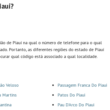
iauí?
ão de Piauí na qual o número de telefone para o qual
ado. Portanto, as diferentes regiões do estado de Piauí
curar qual código está associado a qual localidade.
bão Veloso
Passagem Franca Do Piaui
u Martins
Patos Do Piaui
antina
Pau D'Arco Do Piaui