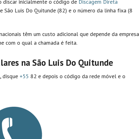
io discar inicialmente o código de
Discagem Direta
e São Luis Do Quitunde (82) e o número da linha fixa (8
nacionais têm um custo adicional que depende da empresa
e com o qual a chamada é feita.
lares na São Luis Do Quitunde
l, disque
+55
82 e depois o código da rede móvel e o