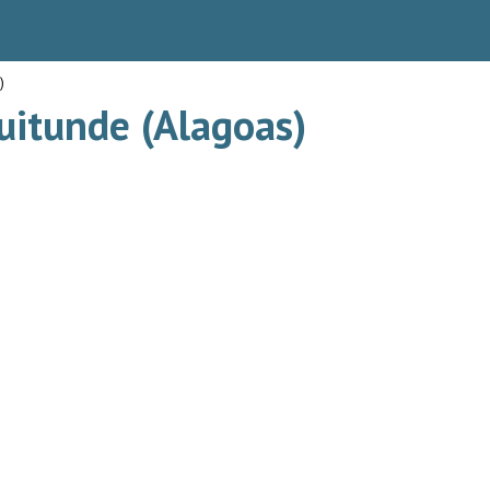
)
uitunde (Alagoas)