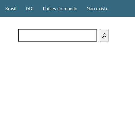
Brasil
DDI
Países do mundo
Nao existe
Buscar