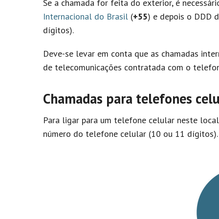
Se a chamada for feita do exterior, é necessár
Internacional do Brasil
(
+55
) e depois o DDD d
dígitos).
Deve-se levar em conta que as chamadas inter
de telecomunicações contratada com o telefon
Chamadas para telefones celu
Para ligar para um telefone celular neste loca
número do telefone celular (10 ou 11 dígitos).