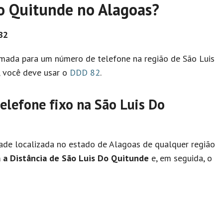
o Quitunde no Alagoas?
82
hamada para um número de telefone na região de São Luis
, você deve usar o
DDD 82
.
lefone fixo na São Luis Do
ade localizada no estado de Alagoas de qualquer região
 a Distância de São Luis Do Quitunde
e, em seguida, o