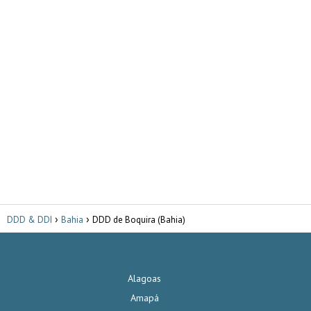
DDD & DDI
Bahia
DDD de Boquira (Bahia)
Alagoas
Amapá