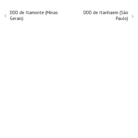
DDD de Itamonte (Minas
DDD de Itanhaem (São
Gerais)
Paulo)