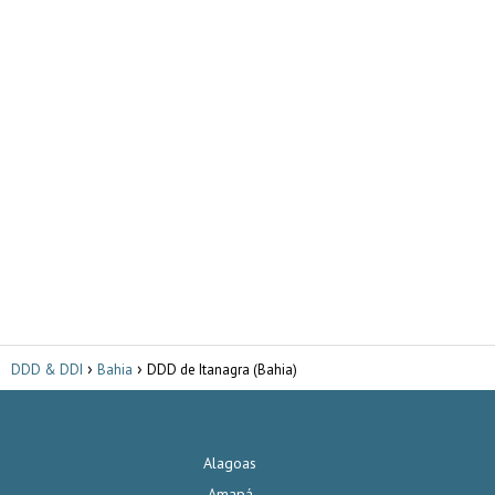
DDD & DDI
Bahia
DDD de Itanagra (Bahia)
Alagoas
Amapá