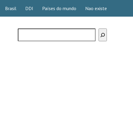
Brasil
DDI
Países do mundo
Nao existe
Buscar