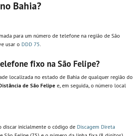
 no Bahia?
hamada para um número de telefone na região de São
ve usar o
DDD 75
.
lefone fixo na São Felipe?
ade localizada no estado de Bahia de qualquer região do
Distância de São Felipe
e, em seguida, o número local
io discar inicialmente o código de
Discagem Direta
 São Felipe (75) e o número da linha fixa (8 dígitos).