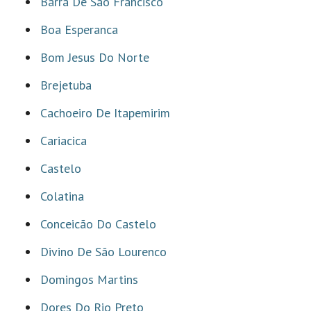
Barra De São Francisco
Boa Esperanca
Bom Jesus Do Norte
Brejetuba
Cachoeiro De Itapemirim
Cariacica
Castelo
Colatina
Conceicão Do Castelo
Divino De São Lourenco
Domingos Martins
Dores Do Rio Preto