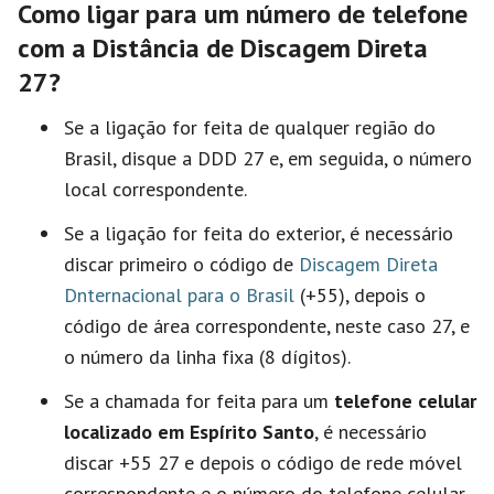
Como ligar para um número de telefone
com a Distância de Discagem Direta
27?
Se a ligação for feita de qualquer região do
Brasil, disque a DDD 27 e, em seguida, o número
local correspondente.
Se a ligação for feita do exterior, é necessário
discar primeiro o código de
Discagem Direta
Dnternacional para o Brasil
(+55), depois o
código de área correspondente, neste caso 27, e
o número da linha fixa (8 dígitos).
Se a chamada for feita para um
telefone celular
localizado em Espírito Santo
, é necessário
discar +55 27 e depois o código de rede móvel
correspondente e o número do telefone celular