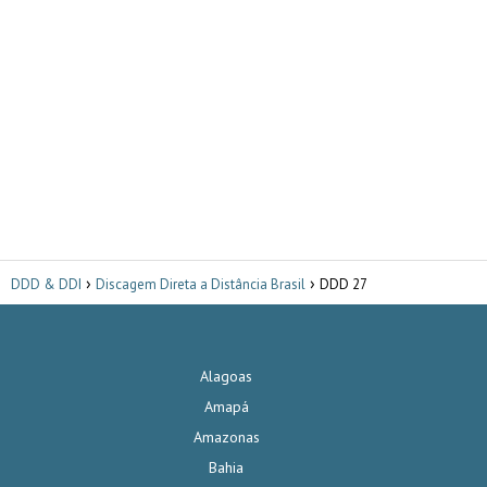
DDD & DDI
Discagem Direta a Distância Brasil
DDD 27
Alagoas
Amapá
Amazonas
Bahia