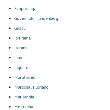
Ecoporanga
Governador Lindenberg
Guacui
Ibitirama
Itarana
Iuna
Jaguare
Marataizes
Marechal Floriano
Marilandia
Montanha