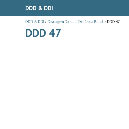
DDD & DDI
DDD & DDI
Discagem Direta a Distância Brasil
DDD 47
DDD 47