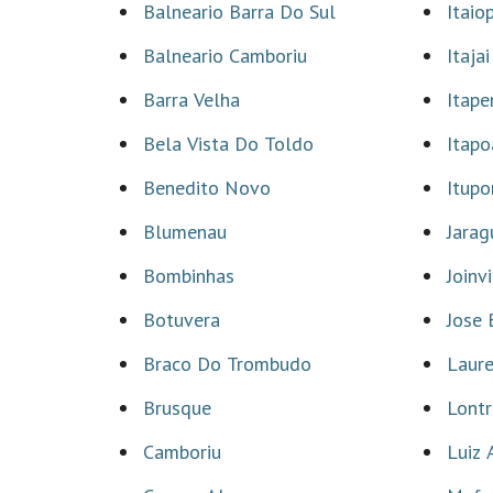
Balneario Barra Do Sul
Itaio
Balneario Camboriu
Itajai
Barra Velha
Itap
Bela Vista Do Toldo
Itapo
Benedito Novo
Itupo
Blumenau
Jarag
Bombinhas
Joinvi
Botuvera
Jose 
Braco Do Trombudo
Laure
Brusque
Lontr
Camboriu
Luiz 