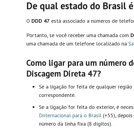
De qual estado do Brasil 
O
DDD 47
está associado a números de telefon
Portanto, se você receber uma chamada com
D
uma chamada de um telefone localizado na
Sa
Como ligar para um número de
Discagem Direta 47?
Se a ligação for feita de qualquer região
correspondente.
Se a ligação for feita do exterior, é nece
Dnternacional para o Brasil
(+55), depois
número da linha fixa (8 dígitos).