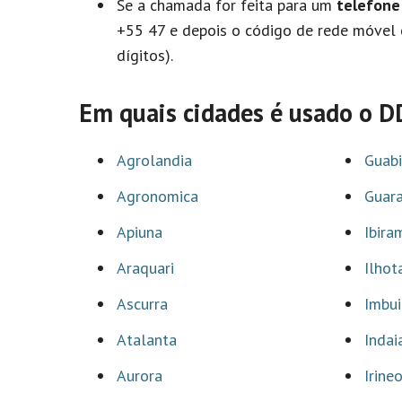
Se a chamada for feita para um
telefone 
+55 47 e depois o código de rede móvel 
dígitos).
Em quais cidades é usado o 
Agrolandia
Guabi
Agronomica
Guar
Apiuna
Ibira
Araquari
Ilhot
Ascurra
Imbui
Atalanta
Indai
Aurora
Irine