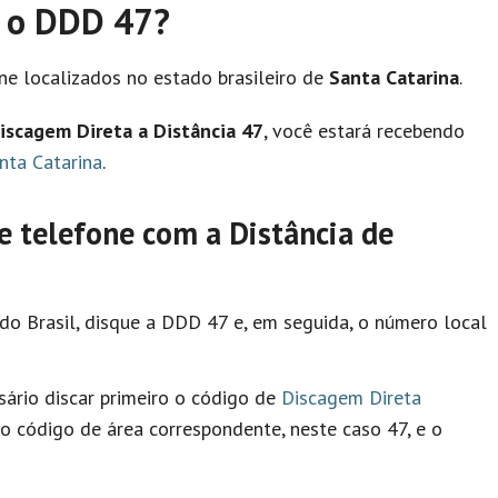
é o DDD 47?
e localizados no estado brasileiro de
Santa Catarina
.
iscagem Direta a Distância 47
, você estará recebendo
nta Catarina
.
 telefone com a Distância de
 do Brasil, disque a DDD 47 e, em seguida, o número local
ssário discar primeiro o código de
Discagem Direta
 o código de área correspondente, neste caso 47, e o