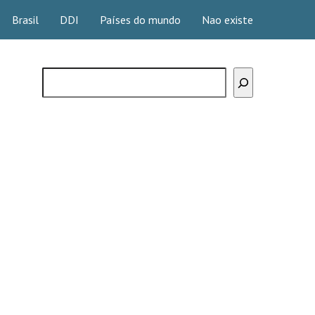
Brasil
DDI
Países do mundo
Nao existe
Buscar