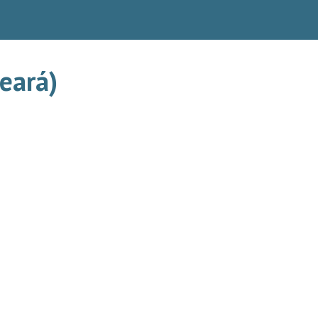
eará)