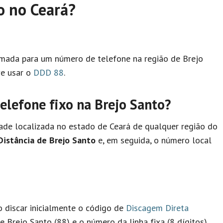
o no Ceará?
hamada para um número de telefone na região de Brejo
ve usar o
DDD 88
.
lefone fixo na Brejo Santo?
ade localizada no estado de Ceará de qualquer região do
Distância de Brejo Santo
e, em seguida, o número local
io discar inicialmente o código de
Discagem Direta
 Brejo Santo (88) e o número da linha fixa (8 dígitos).