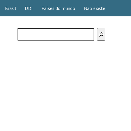
Brasil
DDI
Países do mundo
Nao existe
Buscar