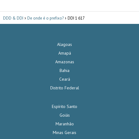
DDD & DDI
De onde é o prefixo?
DDI 1 617
Alagoas
Amapá
Amazonas
Bahia
Ceará
Distrito Federal
Espírito Santo
Goiás
Maranhão
Minas Gerais