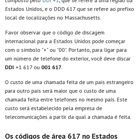
composto pelo
DDI +1
, que se refere a uma região da
Estados Unidos, e o DDD 617 que se refere ao prefixo
local de localizações no Massachusetts.
Favor observar que o código de discagem
internacional para a Estados Unidos pode começar
com o símbolo "+" ou "00". Portanto, para ligar para
um número de telefone do exterior, você deve discar
DDI
+1 617 ou
001 617
.
O custo de uma chamada feita de um país estrangeiro
para outro país será maior que o custo de uma
chamada feita entre telefones no mesmo país. Este
custo será estabelecido pela empresa de
telecomunicações a partir da qual a chamada é feita.
Os códigos de área 617 no Estados