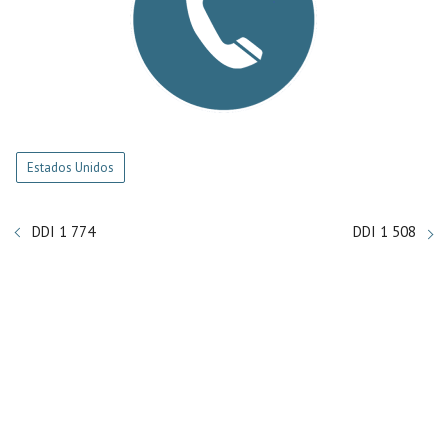
Estados Unidos
DDI 1 774
DDI 1 508