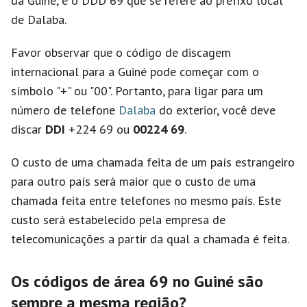
da Guiné, e o DDD 69 que se refere ao prefixo local
de Dalaba.
Favor observar que o código de discagem
internacional para a Guiné pode começar com o
símbolo "+" ou "00". Portanto, para ligar para um
número de telefone
Dalaba
do exterior, você deve
discar
DDI
+224 69 ou
00224 69
.
O custo de uma chamada feita de um país estrangeiro
para outro país será maior que o custo de uma
chamada feita entre telefones no mesmo país. Este
custo será estabelecido pela empresa de
telecomunicações a partir da qual a chamada é feita.
Os códigos de área 69 no Guiné são
sempre a mesma região?