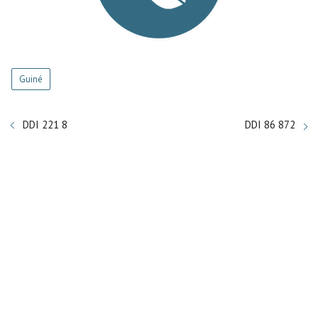
Guiné
DDI 221 8
DDI 86 872