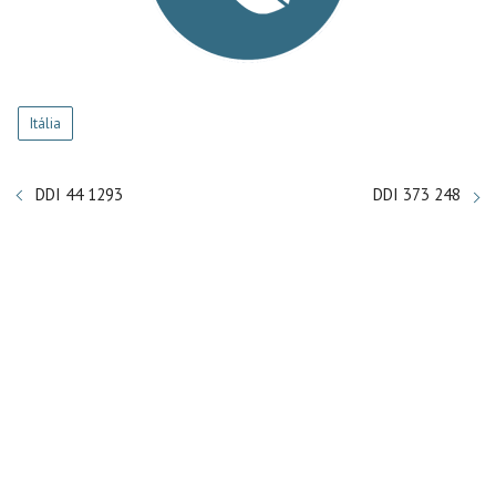
Itália
DDI 44 1293
DDI 373 248