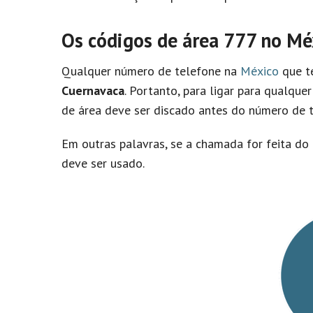
Os códigos de área 777 no M
Qualquer número de telefone na
México
que t
Cuernavaca
. Portanto, para ligar para qualque
de área deve ser discado antes do número de t
Em outras palavras, se a chamada for feita do 
deve ser usado.