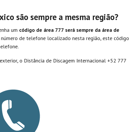
éxico são sempre a mesma região?
enha um
código de área 777 será sempre da área de
r número de telefone localizado nesta região, este código
elefone.
exterior, o Distância de Discagem Internacional +52 777