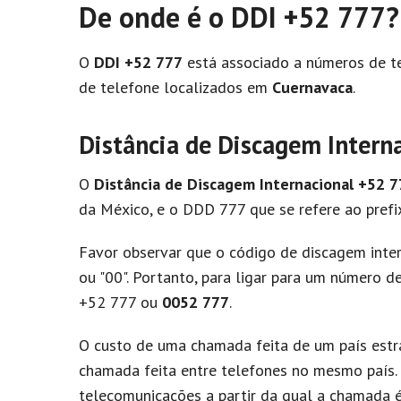
De onde é o DDI +52 777?
O
DDI +52 777
está associado a números de t
de telefone localizados em
Cuernavaca
.
Distância de Discagem Intern
O
Distância de Discagem Internacional
+52 7
da México, e o DDD 777 que se refere ao prefi
Favor observar que o código de discagem inte
ou "00". Portanto, para ligar para um número d
+52 777 ou
0052 777
.
O custo de uma chamada feita de um país estra
chamada feita entre telefones no mesmo país. 
telecomunicações a partir da qual a chamada é 