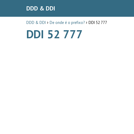
DDD & DDI
DDD & DDI
De onde é o prefixo?
DDI 52 777
DDI 52 777