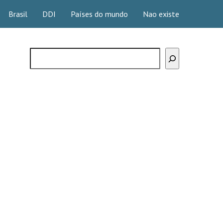
Brasil
DDI
Países do mundo
Nao existe
Buscar