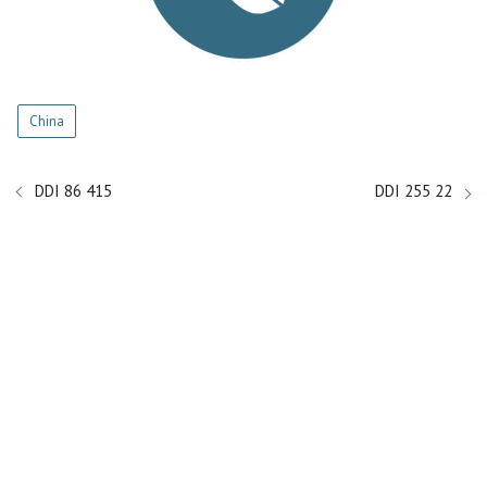
China
DDI 86 415
DDI 255 22