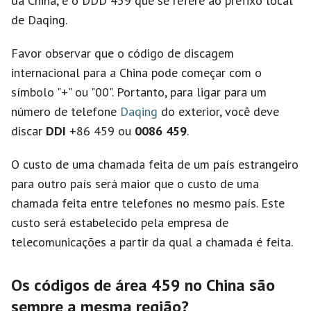
da China, e o DDD 459 que se refere ao prefixo local
de Daqing.
Favor observar que o código de discagem
internacional para a China pode começar com o
símbolo "+" ou "00". Portanto, para ligar para um
número de telefone
Daqing
do exterior, você deve
discar
DDI
+86 459 ou
0086 459
.
O custo de uma chamada feita de um país estrangeiro
para outro país será maior que o custo de uma
chamada feita entre telefones no mesmo país. Este
custo será estabelecido pela empresa de
telecomunicações a partir da qual a chamada é feita.
Os códigos de área 459 no China são
sempre a mesma região?