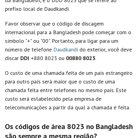
da Bangladesh, e o DDD 8023 que se refere ao
prefixo local de Daudkandi.
Favor observar que o código de discagem
internacional para a Bangladesh pode começar com o
símbolo "+" ou "00". Portanto, para ligar para um
número de telefone
Daudkandi
do exterior, você deve
discar
DDI
+880 8023 ou
00880 8023
.
O custo de uma chamada feita de um país estrangeiro
para outro país será maior que o custo de uma
chamada feita entre telefones no mesmo país. Este
custo será estabelecido pela empresa de
telecomunicações a partir da qual a chamada é feita.
Os códigos de área 8023 no Bangladesh
são sempre a mesma região?