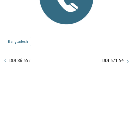
Bangladesh
DDI 86 352
DDI 371 54