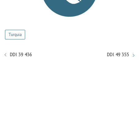
Turquia
DDI 39 436
DDI 49 355