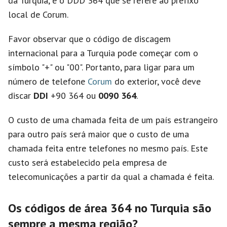
da Turquia, e o DDD 364 que se refere ao prefixo
local de Corum.
Favor observar que o código de discagem
internacional para a Turquia pode começar com o
símbolo "+" ou "00". Portanto, para ligar para um
número de telefone
Corum
do exterior, você deve
discar
DDI
+90 364 ou
0090 364
.
O custo de uma chamada feita de um país estrangeiro
para outro país será maior que o custo de uma
chamada feita entre telefones no mesmo país. Este
custo será estabelecido pela empresa de
telecomunicações a partir da qual a chamada é feita.
Os códigos de área 364 no Turquia são
sempre a mesma região?