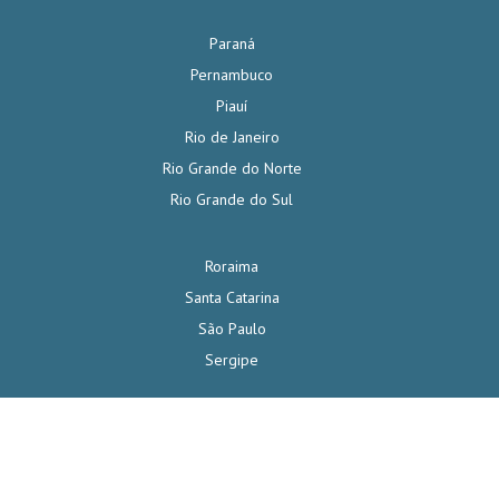
Paraná
Pernambuco
Piauí
Rio de Janeiro
Rio Grande do Norte
Rio Grande do Sul
Roraima
Santa Catarina
São Paulo
Sergipe