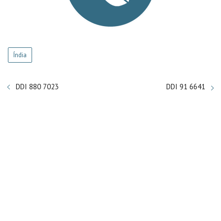
Índia
DDI 880 7023
DDI 91 6641