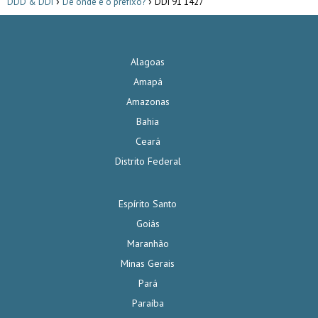
DDD & DDI
De onde é o prefixo?
DDI 91 1427
Alagoas
Amapá
Amazonas
Bahia
Ceará
Distrito Federal
Espírito Santo
Goiás
Maranhão
Minas Gerais
Pará
Paraíba