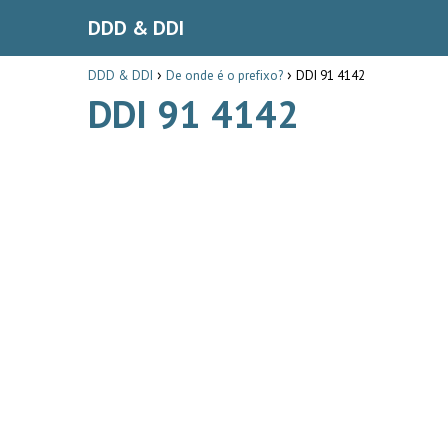
DDD & DDI
DDD & DDI
De onde é o prefixo?
DDI 91 4142
DDI 91 4142