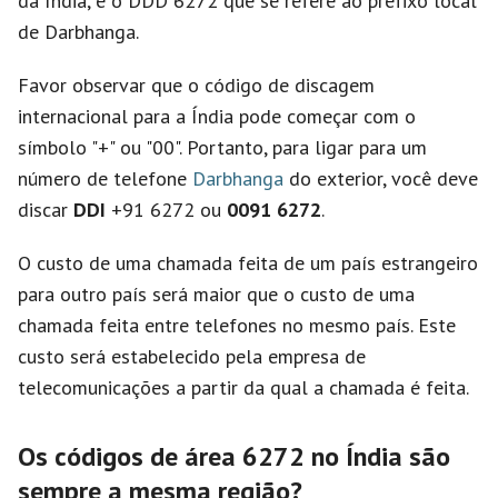
da Índia, e o DDD 6272 que se refere ao prefixo local
de Darbhanga.
Favor observar que o código de discagem
internacional para a Índia pode começar com o
símbolo "+" ou "00". Portanto, para ligar para um
número de telefone
Darbhanga
do exterior, você deve
discar
DDI
+91 6272 ou
0091 6272
.
O custo de uma chamada feita de um país estrangeiro
para outro país será maior que o custo de uma
chamada feita entre telefones no mesmo país. Este
custo será estabelecido pela empresa de
telecomunicações a partir da qual a chamada é feita.
Os códigos de área 6272 no Índia são
sempre a mesma região?