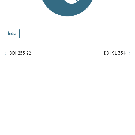
Índia
DDI 255 22
DDI 91 354