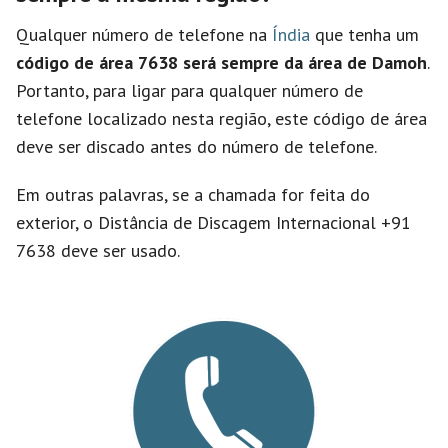
Qualquer número de telefone na
Índia
que tenha um
código de área 7638 será sempre da área de Damoh
.
Portanto, para ligar para qualquer número de
telefone localizado nesta região, este código de área
deve ser discado antes do número de telefone.
Em outras palavras, se a chamada for feita do
exterior, o Distância de Discagem Internacional +91
7638 deve ser usado.