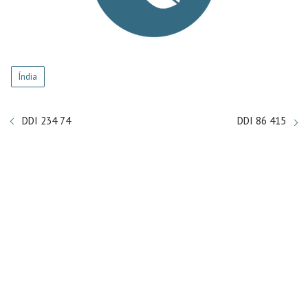
Índia
DDI 234 74
DDI 86 415