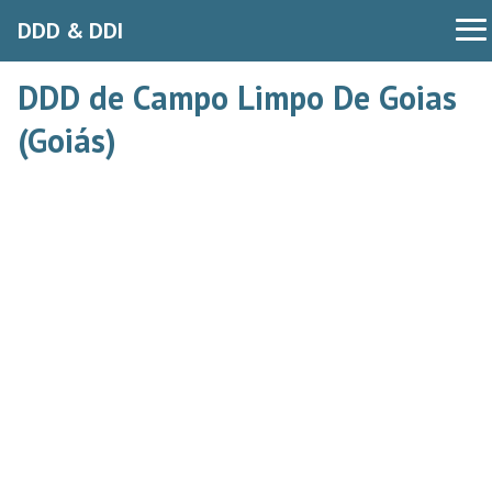
DDD & DDI
DDD de Campo Limpo De Goias
(Goiás)