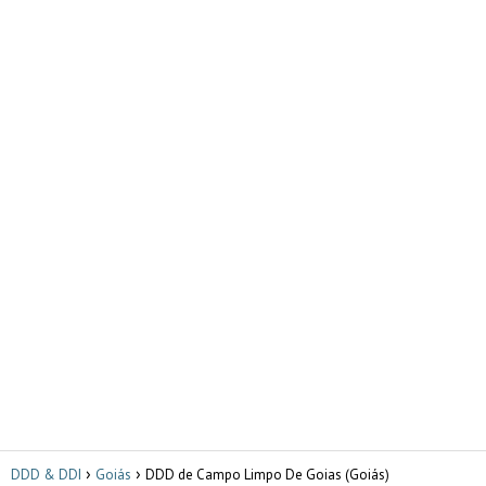
DDD & DDI
Goiás
DDD de Campo Limpo De Goias (Goiás)