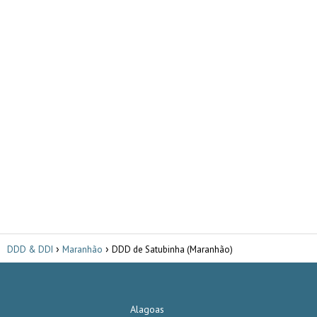
DDD & DDI
Maranhão
DDD de Satubinha (Maranhão)
Alagoas