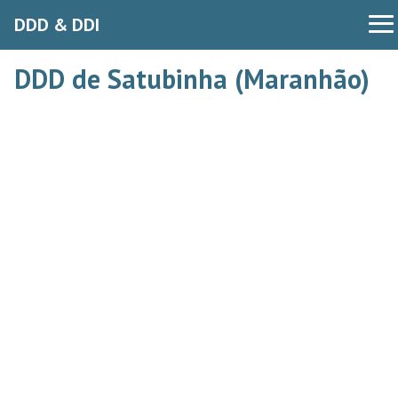
DDD & DDI
DDD de Satubinha (Maranhão)