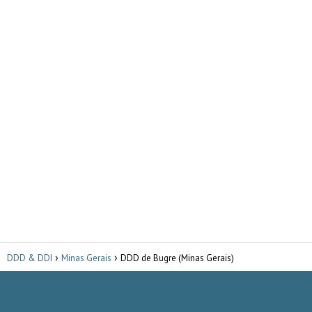
DDD & DDI
Minas Gerais
DDD de Bugre (Minas Gerais)