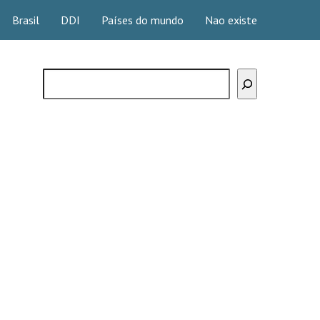
Brasil
DDI
Países do mundo
Nao existe
Buscar