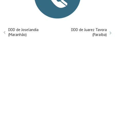
DDD de Joselandia
DDD de Juarez Tavora
(Maranhão)
(Paraíba)