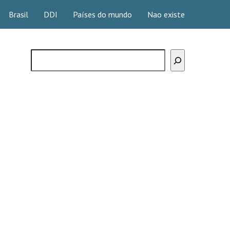
Brasil
DDI
Países do mundo
Nao existe
Buscar