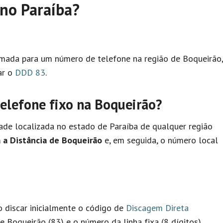
no Paraíba?
hamada para um número de telefone na região de Boqueirão,
ar o
DDD 83
.
lefone fixo na Boqueirão?
ade localizada no estado de Paraíba de qualquer região
 a Distância de Boqueirão
e, em seguida, o número local
io discar inicialmente o código de
Discagem Direta
 Boqueirão (83) e o número da linha fixa (8 dígitos).