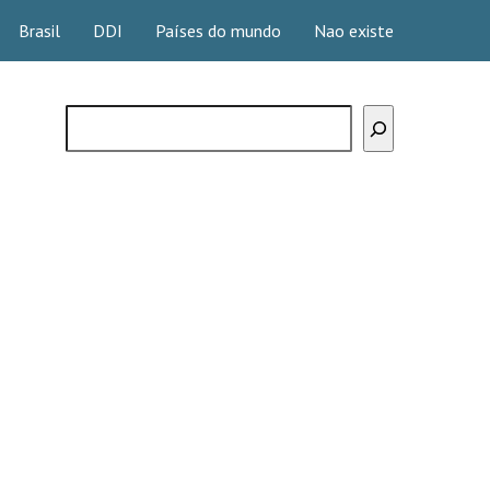
Brasil
DDI
Países do mundo
Nao existe
Buscar