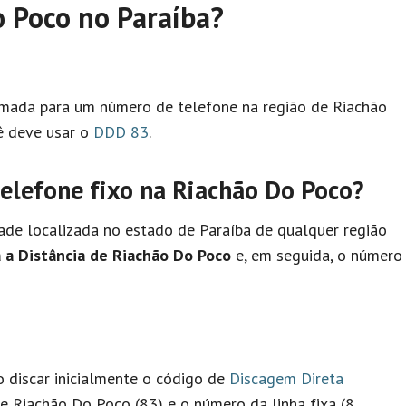
 Poco no Paraíba?
hamada para um número de telefone na região de Riachão
ê deve usar o
DDD 83
.
lefone fixo na Riachão Do Poco?
ade localizada no estado de Paraíba de qualquer região
 a Distância de Riachão Do Poco
e, em seguida, o número
io discar inicialmente o código de
Discagem Direta
e Riachão Do Poco (83) e o número da linha fixa (8