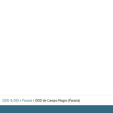
DDD & DDI
Paraná
DDD de Campo Magro (Paraná)