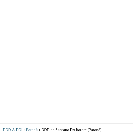
DDD & DDI
Paraná
DDD de Santana Do Itarare (Paraná)