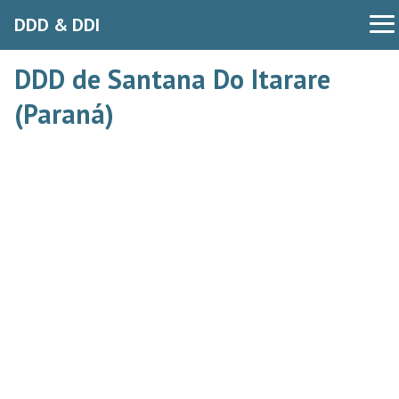
DDD & DDI
DDD de Santana Do Itarare
(Paraná)