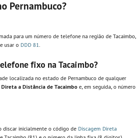
no Pernambuco?
hamada para um número de telefone na região de Tacaimbo,
ve usar o
DDD 81
.
lefone fixo na Tacaimbo?
dade localizada no estado de Pernambuco de qualquer
Direta a Distância de Tacaimbo
e, em seguida, o número
io discar inicialmente o código de
Discagem Direta
e Tacaimbo (81) e o número da linha fixa (8 dígitos).