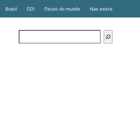
Brasil
DDI
Países do mundo
Nao existe
Buscar