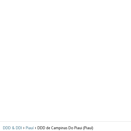
DDD & DDI
Piauí
DDD de Campinas Do Piaui (Piauí)