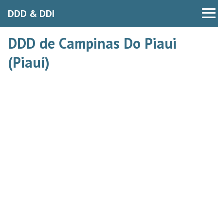
DDD & DDI
DDD de Campinas Do Piaui
(Piauí)