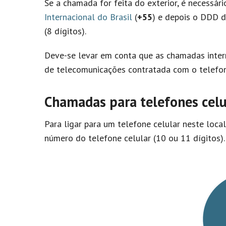
Se a chamada for feita do exterior, é necessár
Internacional do Brasil
(
+55
) e depois o DDD d
(8 dígitos).
Deve-se levar em conta que as chamadas inter
de telecomunicações contratada com o telefon
Chamadas para telefones celu
Para ligar para um telefone celular neste loca
número do telefone celular (10 ou 11 dígitos).