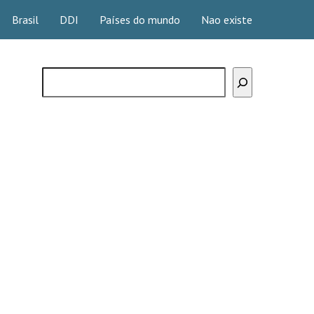
Brasil
DDI
Países do mundo
Nao existe
Buscar