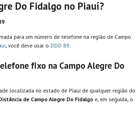
re Do Fidalgo no Piauí?
89
chamada para um número de telefone na região de Campo
auí
, você deve usar o
DDD 89
.
lefone fixo na Campo Alegre Do
ade localizada no estado de Piauí de qualquer região do
Distância de Campo Alegre Do Fidalgo
e, em seguida, o