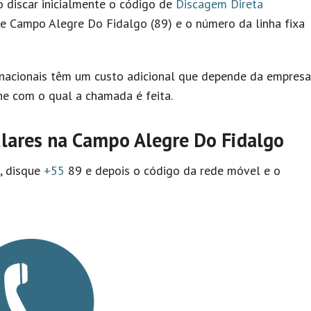
io discar inicialmente o código de
Discagem Direta
e Campo Alegre Do Fidalgo (89) e o número da linha fixa
nacionais têm um custo adicional que depende da empresa
e com o qual a chamada é feita.
lares na Campo Alegre Do Fidalgo
l, disque
+55
89 e depois o código da rede móvel e o