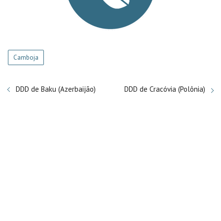
Camboja
DDD de Baku (Azerbaijão)
DDD de Cracóvia (Polônia)