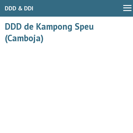
DDD & DDI
DDD de Kampong Speu
(Camboja)