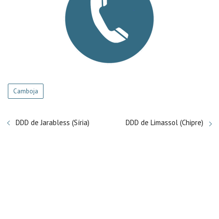
Camboja
DDD de Jarabless (Síria)
DDD de Limassol (Chipre)