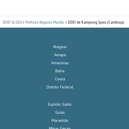
DDD & DDI
Prefixos Regioes Mundo
DDD de Kampong Speu (Camboja)
Alagoas
Amapá
Amazonas
Bahia
Ceará
Distrito Federal
Espírito Santo
Goiás
Maranhão
Minas Gerais