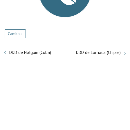
Camboja
DDD de Holguin (Cuba)
DDD de Lárnaca (Chipre)