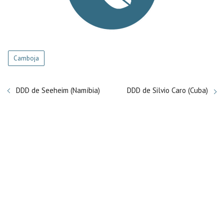
Camboja
DDD de Seeheim (Namíbia)
DDD de Silvio Caro (Cuba)