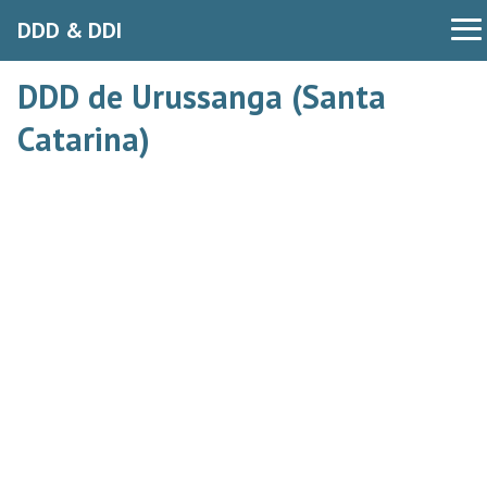
DDD & DDI
DDD de Urussanga (Santa
Catarina)