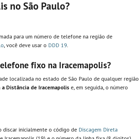
is no São Paulo?
hamada para um número de telefone na região de
lo
, você deve usar o
DDD 19
.
lefone fixo na Iracemapolis?
ade localizada no estado de São Paulo de qualquer região
 a Distância de Iracemapolis
e, em seguida, o número
io discar inicialmente o código de
Discagem Direta
 Iracemapolis (19) e o número da linha fixa (8 dígitos).