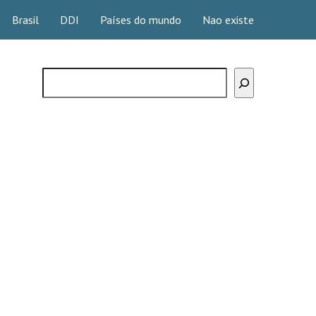
Brasil
DDI
Países do mundo
Nao existe
Buscar