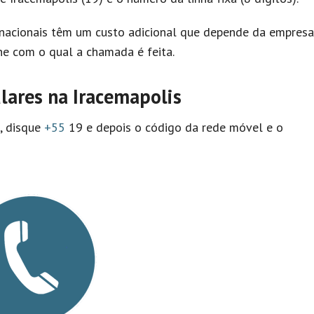
nacionais têm um custo adicional que depende da empresa
e com o qual a chamada é feita.
lares na Iracemapolis
l, disque
+55
19 e depois o código da rede móvel e o