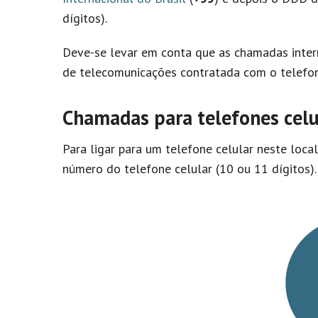
dígitos).
Deve-se levar em conta que as chamadas inter
de telecomunicações contratada com o telefon
Chamadas para telefones celul
Para ligar para um telefone celular neste loca
número do telefone celular (10 ou 11 dígitos).