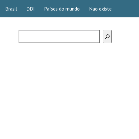
Brasil
DDI
Países do mundo
Nao existe
Buscar