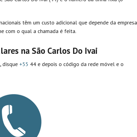
nacionais têm um custo adicional que depende da empresa
e com o qual a chamada é feita.
ares na São Carlos Do Ivai
l, disque
+55
44 e depois o código da rede móvel e o