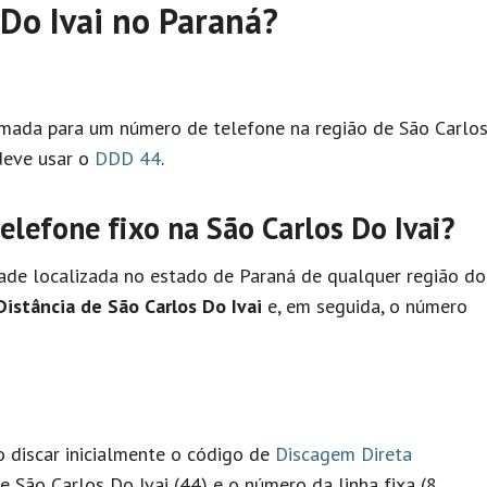
Do Ivai no Paraná?
hamada para um número de telefone na região de São Carlo
deve usar o
DDD 44
.
efone fixo na São Carlos Do Ivai?
ade localizada no estado de Paraná de qualquer região do
istância de São Carlos Do Ivai
e, em seguida, o número
io discar inicialmente o código de
Discagem Direta
e São Carlos Do Ivai (44) e o número da linha fixa (8