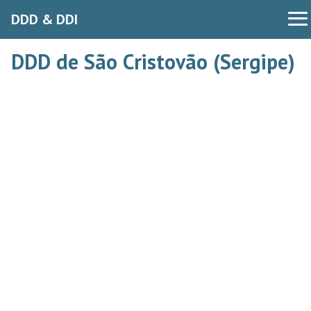
DDD & DDI
DDD de São Cristovão (Sergipe)