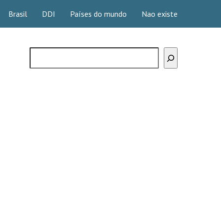
Brasil
DDI
Países do mundo
Nao existe
Buscar