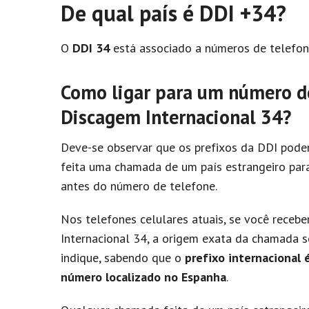
De qual país é DDI +34?
O
DDI 34
está associado a números de telefon
Como ligar para um número de
Discagem Internacional 34?
Deve-se observar que os prefixos da DDI podem
feita uma chamada de um país estrangeiro par
antes do número de telefone.
Nos telefones celulares atuais, se você rece
Internacional 34, a origem exata da chamada se
indique, sabendo que o
prefixo internacional 
número localizado no Espanha
.