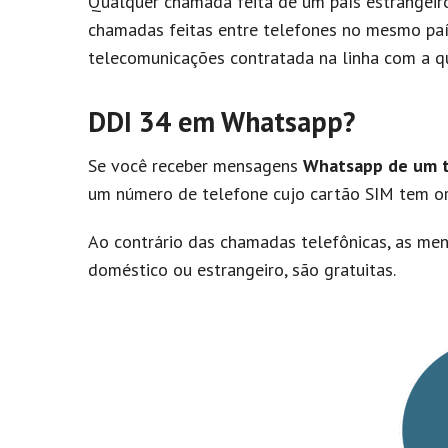
Qualquer chamada feita de um país estrangeiro
chamadas feitas entre telefones no mesmo país
telecomunicações contratada na linha com a qu
DDI 34 em Whatsapp?
Se você receber mensagens
Whatsapp de um t
um número de telefone cujo cartão SIM tem 
Ao contrário das chamadas telefônicas, as me
doméstico ou estrangeiro, são gratuitas.