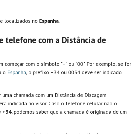
e localizados no
Espanha
.
 telefone com a Distância de
 começar com o símbolo "+" ou "00". Por exemplo, se for
a o
Espanha
, o prefixo +34 ou 0034 deve ser indicado
ber uma chamada com um Distância de Discagem
rá indicada no visor. Caso o telefone celular não o
é +34
, podemos saber que a chamada é originada de um