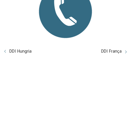
DDI Hungria
DDI França